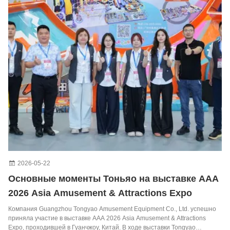
2026-05-22
Основные моменты Тоньяо на выставке AAA
2026 Asia Amusement & Attractions Expo
Компания Guangzhou Tongyao Amusement Equipment Co., Ltd. успешно
приняла участие в выставке AAA 2026 Asia Amusement & Attractions
Expo, проходившей в Гуанчжоу, Китай. В ходе выставки Tongyao