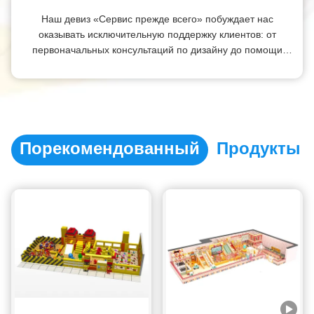
Наш девиз «Сервис прежде всего» побуждает нас
оказывать исключительную поддержку клиентов: от
первоначальных консультаций по дизайну до помощи
после установки, обеспечивая безупречный опыт для
каждого клиента.
Порекомендованный
Продукты