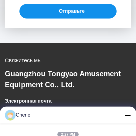
Отправьте
Свяжитесь мы
Guangzhou Tongyao Amusement
Equipment Co., Ltd.
Электронная почта
aitong001@attqb.com
Cherie
2:27 PM