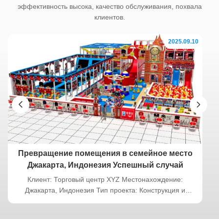
эффективность высока, качество обслуживания, похвала
клиентов.
2025.09.10
Превращение помещения в семейное место
Джакарта, Индонезия Успешный случай
Клиент: Торговый центр XYZ Местонахождение:
Джакарта, Индонезия Тип проекта: Конструкция и
установка игровых площадок на заказ Проблема:
превратить помещение в семейное место назначения