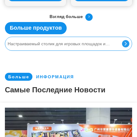
Взгляд больше
Больше продуктов
Настраиваемый столик для игровых площадок из прочного стекловолокна
Больше
ИНФОРМАЦИЯ
Самые Последние Новости