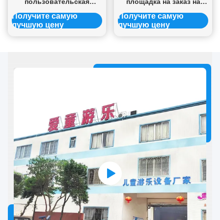
пользовательская
площадка на заказ на
крытая площадка яркие
высоте
Получите самую
Получите самую
цвета детский
лучшую цену
лучшую цену
развлекательный парк